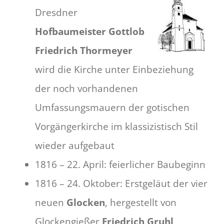
Dresdner
Hofbaumeister Gottlob
Friedrich Thormeyer
wird die Kirche unter Einbeziehung
der noch vorhandenen
Umfassungsmauern der gotischen
Vorgängerkirche im klassizistisch Stil
wieder aufgebaut
1816 – 22. April: feierlicher Baubeginn
1816 – 24. Oktober: Erstgeläut der vier
neuen
Glocken
, hergestellt von
Glockengießer
Friedrich Gruhl