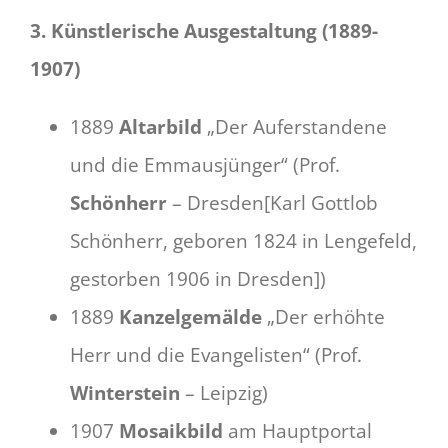
3. Künstlerische Ausgestaltung (1889-
1907)
1889
Altarbild
„Der Auferstandene
und die Emmausjünger“ (Prof.
Schönherr
– Dresden[Karl Gottlob
Schönherr, geboren 1824 in Lengefeld,
gestorben 1906 in Dresden])
1889
Kanzelgemälde
„Der erhöhte
Herr und die Evangelisten“ (Prof.
Winterstein
– Leipzig)
1907
Mosaikbild
am Hauptportal