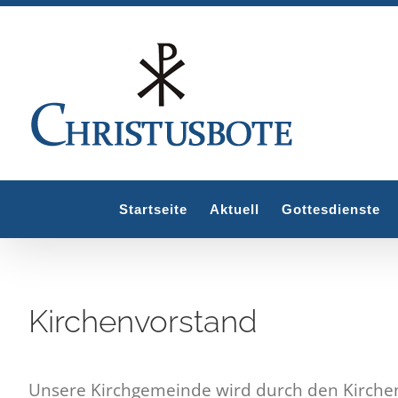
Zum
Inhalt
springen
Startseite
Aktuell
Gottesdienste
Kirchenvorstand
Unsere Kirchgemeinde wird durch den Kirchenvo