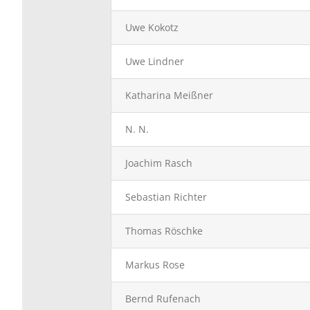
Uwe Kokotz
Uwe Lindner
Katharina Meißner
N. N.
Joachim Rasch
Sebastian Richter
Thomas Röschke
Markus Rose
Bernd Rufenach