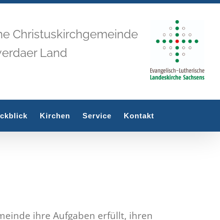
he Christuskirchgemeinde
werdaer Land
ckblick
Kirchen
Service
Kontakt
einde ihre Aufgaben erfüllt, ihren