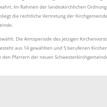
ahrt. Im Rahmen der landeskirchlichen Ordnung e
liegt die rechtliche Vertretung der Kirchgemeinde
einde.
gewählt. Die Amtsperiode des jetzigen Kirchenvor
esteht aus 14 gewählten und 5 berufenen Kirche
e den Pfarrern der neuen Schwesterkirchgemeind