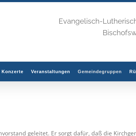
Evangelisch-Lutherisc
Bischofs
Konzerte
Veranstaltungen
Gemeindegruppen
Rü
rstand geleitet. Er sorgt dafür, daß die Kirchgem