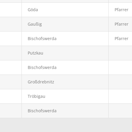
Göda
Pfarrer
Gaußig
Pfarrer
Bischofswerda
Pfarrer
Putzkau
Bischofswerda
Großdrebnitz
Tröbigau
Bischofswerda