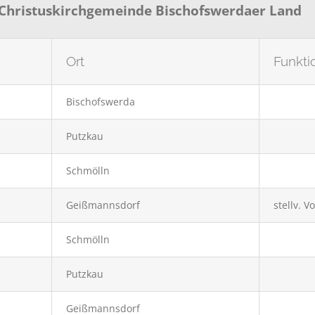
. Christuskirchgemeinde Bischofswerdaer Land
Ort
Funkti
Bischofswerda
Putzkau
Schmölln
Geißmannsdorf
stellv. V
Schmölln
Putzkau
Geißmannsdorf