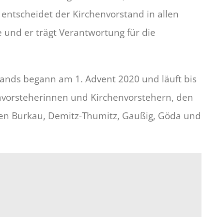
ntscheidet der Kirchenvorstand in allen
 und er trägt Verantwortung für die
stands begann am 1. Advent 2020 und läuft bis
nvorsteherinnen und Kirchenvorstehern, den
en Burkau, Demitz-Thumitz, Gaußig, Göda und