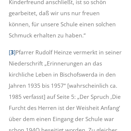
Kinderfreund anschließt, ist so schön
gearbeitet, daß wir uns nur freuen
können, für unsere Schule einen solchen
Schmuck erhalten zu haben.“
[
3
]
Pfarrer Rudolf Heinze vermerkt in seiner
Niederschrift „Erinnerungen an das
kirchliche Leben in Bischofswerda in den
Jahren 1935 bis 1957“ [wahrscheinlich ca.
1985 verfasst] auf Seite 5: „Der Spruch ‚Die
Furcht des Herren ist der Weisheit Anfang‘
über dem einen Eingang der Schule war
schon 194O beseitigt worden. Zu gleicher