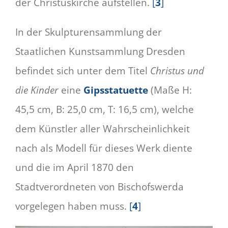
der Christuskirche aufstellen.
[
3
]
In der Skulpturensammlung der
Staatlichen Kunstsammlung Dresden
befindet sich unter dem Titel
Christus und
die Kinder
eine
Gipsstatuette
(Maße H:
45,5 cm, B: 25,0 cm, T: 16,5 cm), welche
dem Künstler aller Wahrscheinlichkeit
nach als Modell für dieses Werk diente
und die im April 1870 den
Stadtverordneten von Bischofswerda
vorgelegen haben muss.
[
4
]