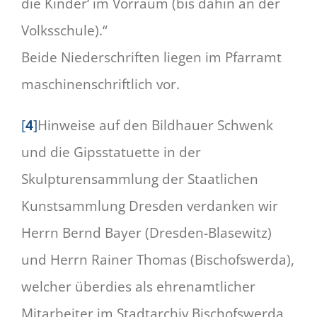
die Kinder‘ im Vorraum (bis dahin an der
Volksschule).“
Beide Niederschriften liegen im Pfarramt
maschinenschriftlich vor.
[
4
]
Hinweise auf den Bildhauer Schwenk
und die Gipsstatuette in der
Skulpturensammlung der Staatlichen
Kunstsammlung Dresden verdanken wir
Herrn Bernd Bayer (Dresden-Blasewitz)
und Herrn Rainer Thomas (Bischofswerda),
welcher überdies als ehrenamtlicher
Mitarbeiter im Stadtarchiv Bischofswerda