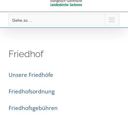
Gehe zu ...
Friedhof
Unsere Friedhöfe
Friedhofsordnung
Friedhofsgebühren