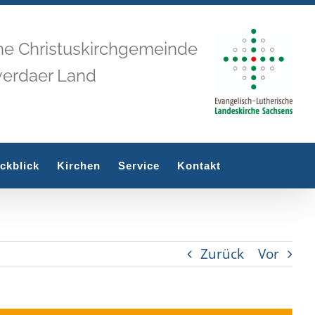
he Christuskirchgemeinde
werdaer Land
ckblick
Kirchen
Service
Kontakt
Zurück
Vor