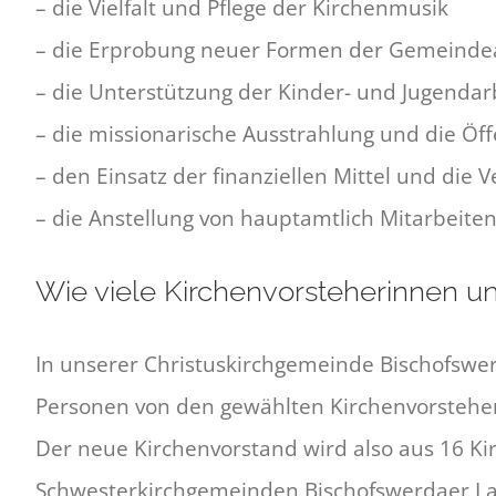
– die Vielfalt und Pflege der Kirchenmusik
– die Erprobung neuer Formen der Gemeinde
– die Unterstützung der Kinder- und Jugendar
– die missionarische Ausstrahlung und die Öff
– den Einsatz der finanziellen Mittel und di
– die Anstellung von hauptamtlich Mitarbeit
Wie viele Kirchenvorsteherinnen u
In unserer Christuskirchgemeinde Bischofswe
Personen von den gewählten Kirchenvorstehe
Der neue Kirchenvorstand wird also aus 16 K
Schwesterkirchgemeinden Bischofswerdaer Lan