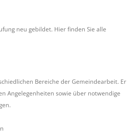
ung neu gebildet. Hier finden Sie alle
schiedlichen Bereiche der Gemeindearbeit. Er
ellen Angelegenheiten sowie über notwendige
gen.
en