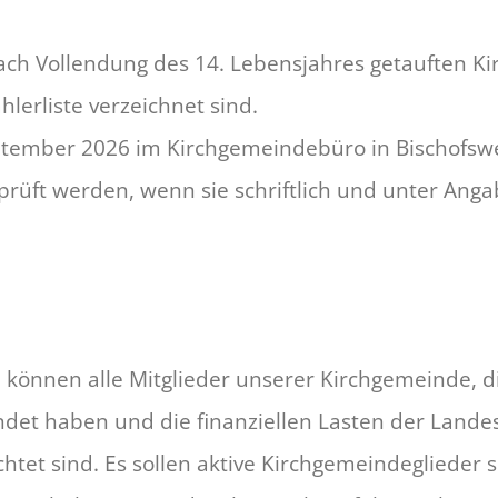
nach Vollendung des 14. Lebensjahres getauften K
lerliste verzeichnet sind.
September 2026 im Kirchgemeindebüro in Bischofsw
eprüft werden, wenn sie schriftlich und unter Ang
 können alle Mitglieder unserer Kirchgemeinde, di
ndet haben und die finanziellen Lasten der Land
chtet sind. Es sollen aktive Kirchgemeindeglieder se