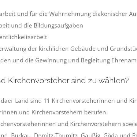
arbeit und für die Wahrnehmung diakonischer A
beit und die Bildungsaufgaben
entlichkeitsarbeit
e Verwaltung der kirchlichen Gebäude und Grundstü
enden und die Gewinnung und Begleitung Ehrenamt
nd Kirchenvorsteher sind zu wählen?
rdaer Land sind 11 Kirchenvorsteherinnen und Ki
rinnen und Kirchenvorstehern berufen.
irchenvorsteherinnen und Kirchenvorstehern sowie
d, Burkau, Demitz-Thumitz, Gaußig, Göda und Poh