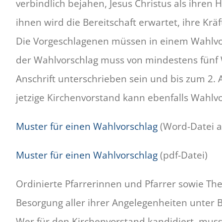
verbindlich bejahen, Jesus Christus als ihren
ihnen wird die Bereitschaft erwartet, ihre Kr
Die Vorgeschlagenen müssen in einem Wahlvo
der Wahlvorschlag muss von mindestens fünf
Anschrift unterschrieben sein und bis zum 2.
jetzige Kirchenvorstand kann ebenfalls Wahl
Muster für einen Wahlvorschlag
(Word-Datei a
Muster für einen Wahlvorschlag
(pdf-Datei)
Ordinierte Pfarrerinnen und Pfarrer sowie T
Besorgung aller ihrer Angelegenheiten unter 
Wer für den Kirchenvorstand kandidiert, muss 