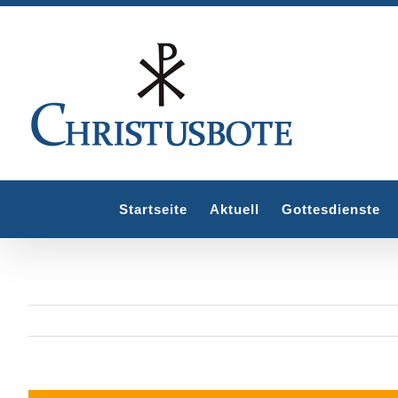
Zum
Inhalt
springen
Startseite
Aktuell
Gottesdienste