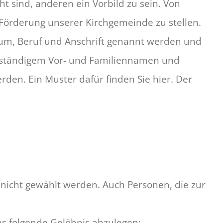
t sind, anderen ein Vorbild zu sein. Von
d Förderung unserer Kirchgemeinde zu stellen.
um, Beruf und Anschrift genannt werden und
llständigem Vor- und Familiennamen und
den. Ein Muster dafür finden Sie hier. Der
nicht gewählt werden. Auch Personen, die zur
das folgende Gelöbnis abzulegen: