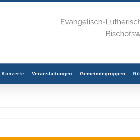
Evangelisch-Lutherisc
Bischofs
Konzerte
Veranstaltungen
Gemeindegruppen
Rü