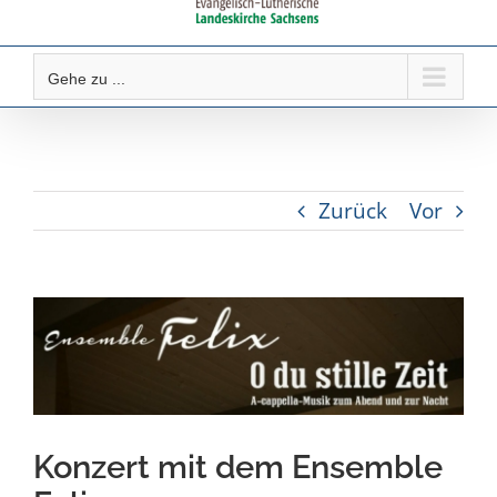
Gehe zu ...
Zurück
Vor
Zeige
grösseres
Bild
Konzert mit dem Ensemble