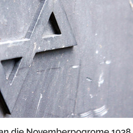
 an die Novemberpogrome 1938