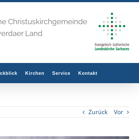
he Christuskirchgemeinde
werdaer Land
ckblick
Kirchen
Service
Kontakt
Zurück
Vor