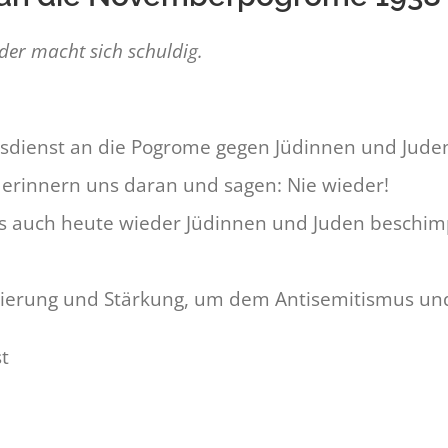
 der macht sich schuldig.
dienst an die Pogrome gegen Jüdinnen und Juden
 erinnern uns daran und sagen: Nie wieder!
ss auch heute wieder Jüdinnen und Juden beschim
tierung und Stärkung, um dem Antisemitismus un
t