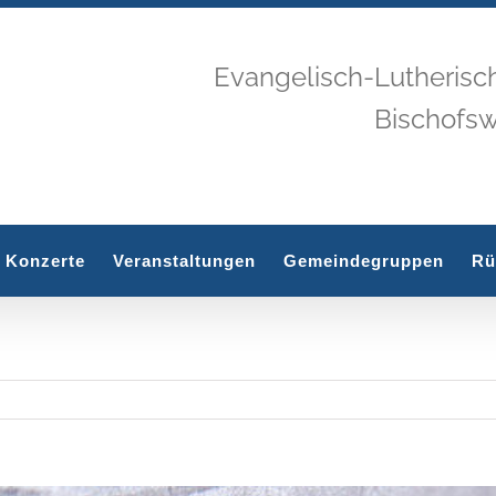
Evangelisch-Lutherisc
Bischofs
Konzerte
Veranstaltungen
Gemeindegruppen
Rü