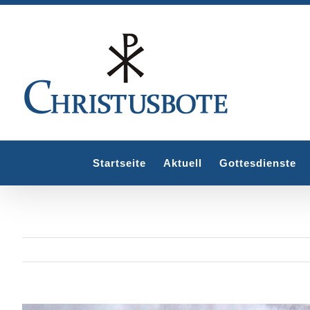
Zum
Inhalt
springen
Startseite
Aktuell
Gottesdienste