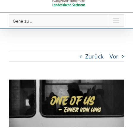
Gehe zu ...
Zurück
Vor
Zeige
grösseres
Bild