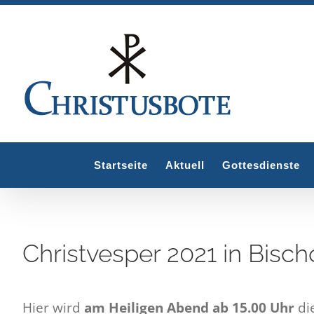
Zum
Inhalt
springen
Startseite
Aktuell
Gottesdienste
Christvesper 2021 in Bisc
Hier wird
am Heiligen Abend ab 15.00 Uhr
die