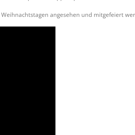
n Weihnachtstagen angesehen und mitgefeiert we