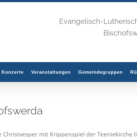
Evangelisch-Lutherisc
Bischofs
Konzerte
Veranstaltungen
Gemeindegruppen
Rü
hofswerda
 Christvesper mit Krippenspiel der Teeniekirche l